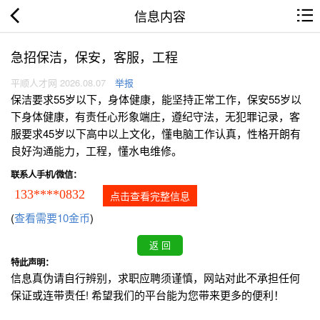
信息内容
急招保洁，保安，客服，工程
平顺人才网 2026.08.07
举报
保洁要求55岁以下，身体健康，能坚持正常工作，保安55岁以
下身体健康，有责任心形象端庄，遵纪守法，无犯罪记录，客
服要求45岁以下高中以上文化，懂电脑工作认真，性格开朗有
良好沟通能力，工程，懂水电维修。
联系人手机/微信：
133****0832
点击查看完整信息
(
查看需要10金币
)
特此声明：
信息真伪请自行辨别，求职应聘须谨慎，网站对此不承担任何
保证或连带责任! 希望我们的平台能为您带来更多的便利！