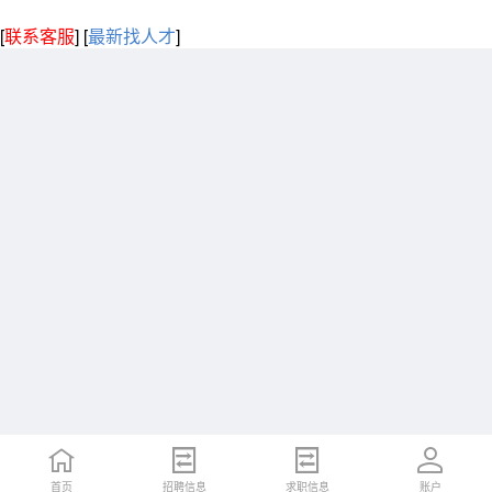
[
联系客服
]
[
最新找人才
]
首页
招聘信息
求职信息
账户