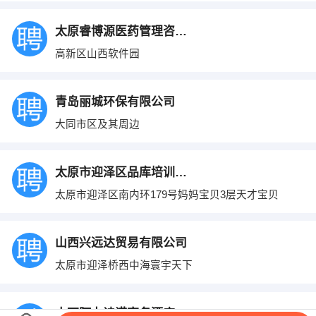
太原睿博源医药管理咨询有限公司
高新区山西软件园
青岛丽城环保有限公司
大同市区及其周边
太原市迎泽区品库培训学校
太原市迎泽区南内环179号妈妈宝贝3层天才宝贝
山西兴远达贸易有限公司
太原市迎泽桥西中海寰宇天下
山西阿力诗诺商务酒店有限公司