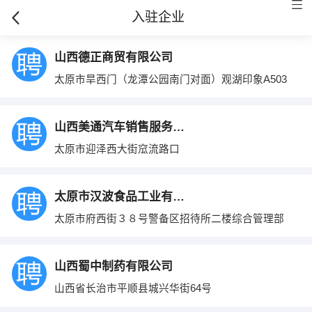
入驻企业
山西德正商贸有限公司
太原市旱西门（龙潭公园南门对面）观湖印象A503
山西美通汽车销售服务有限公司
太原市迎泽西大街窊流路口
太原市汉波食品工业有限公司
太原市府西街３８号警备区招待所二楼综合管理部
山西蜀中制药有限公司
山西省长治市平顺县城兴华街64号