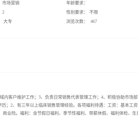
：
市场营销
年龄要求：
：
2
性别要求：
不限
：
大专
浏览次数：
467
区域内客户维护工作；3、负责日常销售代表管理工作；4、积极协助市场
学历；2、有三年以上临床销售管理经验。各项福利待遇：工资：基本工资
险、商业险。福利：含节假日福利、季节性福利、带薪休假、福利体检、生