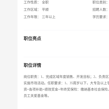
工作性质：
全职
职位类别
工作区域：
平顺
招聘人数
工作年限：
三年以上
学历要求
职位亮点
职位详情
岗位职责：1、完成区域年度销售、开发目标；2、负责
实施市场活动。任职要求：1、35周岁以下，大专及以上
资+各项补助+绩效奖金+年终奖保险：缴纳基本社会保
员工关爱基金等。