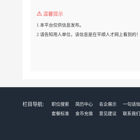
温馨提示
1.本平台仅供信息发布。
2.请告知用人单位，该信息是在平顺人才网上看到的
栏目导航:
职位搜索
简历中心
名企展示
一句话
套餐标准
金币充值
意见建议
联系我