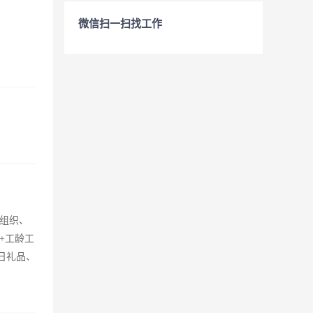
微信扫一扫找工作
部组织、
+工龄工
日礼品、