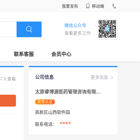
我要发布
移动端
微信公众号
查看更多工作
联系客服
会员中心
公司信息
更多信息
67人查看
太原睿博源医药管理咨询有限公司
实名认证
高新区山西软件园
****
联系电话：