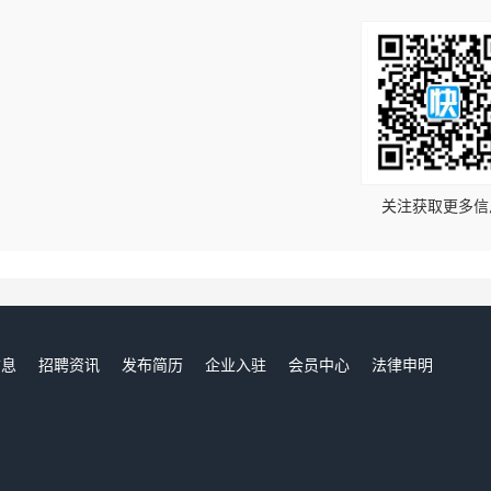
！
关注获取更多信
信息
招聘资讯
发布简历
企业入驻
会员中心
法律申明
们